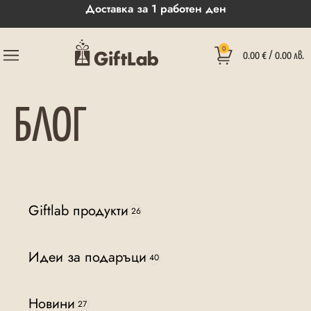
Доставка за 1 работен ден
0
0.00
€
/ 0.00 лв.
БЛОГ
Giftlab продукти
26
Идеи за подаръци
40
Новини
27