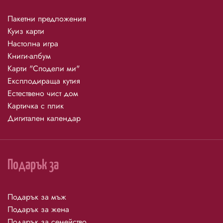
Пакетни предложения
Куиз карти
Настолна игра
Книги-албум
Карти "Сподели ми"
Експлодираща кутия
Естествено чист дом
Картичка с плик
Дигитален календар
Подарък за
Подарък за мъж
Подарък за жена
Подарък за семейство