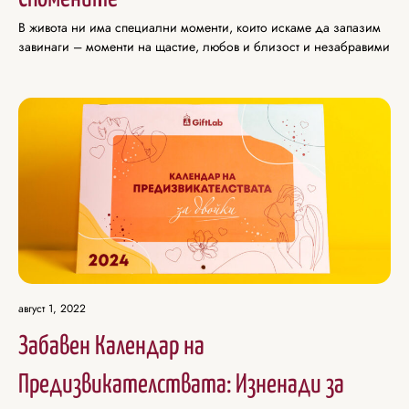
В живота ни има специални моменти, които искаме да запазим
завинаги – моменти на щастие, любов и близост и незабравими
август 1, 2022
Забавен Календар на
Предизвикателствата: Изненади за