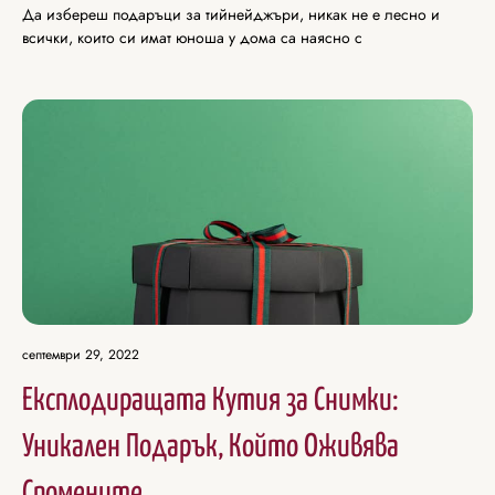
Да избереш подаръци за тийнейджъри, никак не е лесно и
всички, които си имат юноша у дома са наясно с
септември 29, 2022
Експлодиращата Кутия за Снимки:
Уникален Подарък, Който Оживява
Спомените