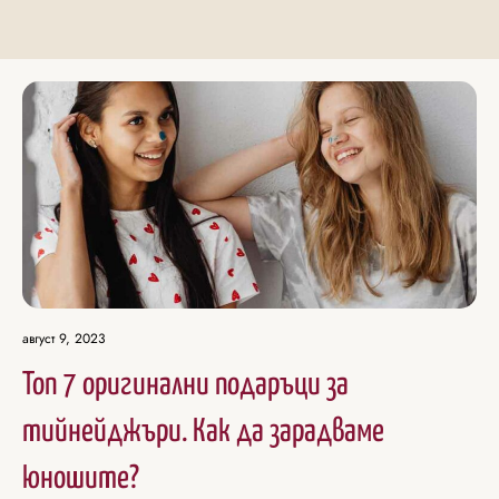
август 9, 2023
Топ 7 оригинални подаръци за
тийнейджъри. Как да зарадваме
юношите?