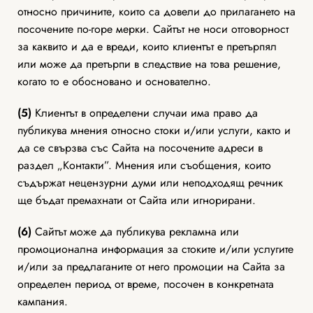
относно причините, които са довели до прилагането на
посочените по-горе мерки. Сайтът не носи отговорност
за каквито и да е вреди, които клиентът е претърпял
или може да претърпи в следствие на това решение,
когато то е обосновано и основателно.
(5)
Клиентът в определени случаи има право да
публикува мнения относно стоки и/или услуги, както и
да се свързва със Сайта на посочените адреси в
раздел „Контакти”. Мнения или съобщения, които
съдържат нецензурни думи или неподходящ речник
ще бъдат премахнати от Сайта или игнорирани.
(6)
Сайтът може да публикува рекламна или
промоционална информация за стоките и/или услугите
и/или за предлаганите от него промоции на Сайта за
определен период от време, посочен в конкретната
кампания.