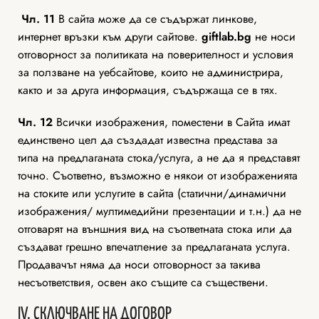
Чл. 11
В сайта може да се съдържат линкове,
интернет връзки към други сайтове.
giftlab
.bg
не носи
отговорност за политиката на поверителност и условия
за ползване на уебсайтове, които не администрира,
както и за друга информация, съдържаща се в тях.
Чл. 12
Всички изображения, поместени в Сайта имат
единствено цел да създадат известна представа за
типа на предлаганата стока/услуга, а не да я представят
точно. Съответно, възможно е някои от изображенията
на стоките или услугите в сайта (статични/динамични
изображения/ мултимедийни презентации и т.н.) да не
отговарят на външния вид на съответната стока или да
създават грешно впечатление за предлаганата услуга.
Продавачът няма да носи отговорност за такива
несъответствия, освен ако същите са съществени.
IV. СКЛЮЧВАНЕ НА ДОГОВОР