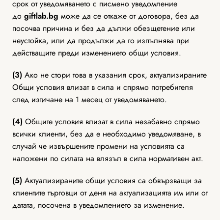
срок от уведомяването с писмено уведомление
до
giftlab
.bg
може да се откаже от договора, без да
посочва причина и без да дължи обезщетение или
неустойка, или да продължи да го изпълнява при
действащите преди изменението общи условия.
(3)
Ако не стори това в указания срок, актуализираните
Общи условия влизат в сила и спрямо потребителя
след изтичане на 1 месец от уведомяването.
(4)
Общите условия влизат в сила незабавно спрямо
всички клиенти, без да е необходимо уведомяване, в
случай че извършените промени на условията са
наложени по силата на влязъл в сила нормативен акт.
(5)
Актуализираните общи условия са обвързващи за
клиентите търговци от деня на актуализацията им или от
датата, посочена в уведомлението за изменение.