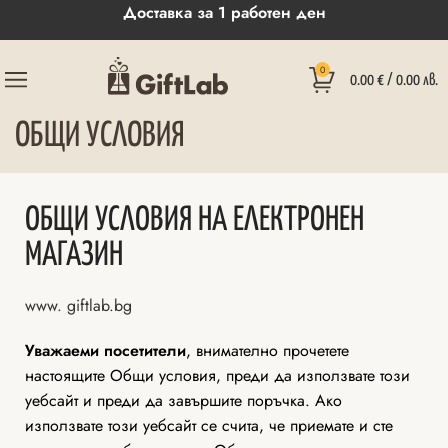
Доставка за 1 работен ден
0
0.00
€
/ 0.00 лв.
ОБЩИ УСЛОВИЯ
ОБЩИ УСЛОВИЯ НА ЕЛЕКТРОНЕН
МАГАЗИН
www. giftlab.bg
Уважаеми посетители
, внимателно прочетете
настоящите Общи условия, преди да използвате този
уебсайт и преди да завършите поръчка. Ако
използвате този уебсайт се счита, че приемате и сте