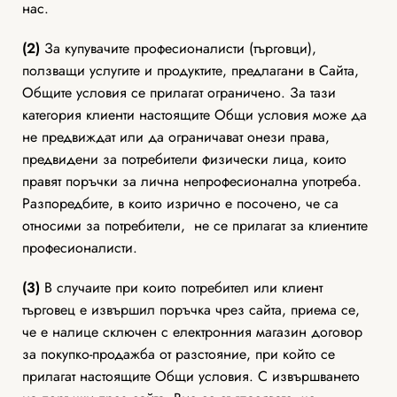
нас.
(2)
За купувачите професионалисти (търговци),
ползващи услугите и продуктите, предлагани в Сайта,
Общите условия се прилагат ограничено. За тази
категория клиенти настоящите Общи условия може да
не предвиждат или да ограничават онези права,
предвидени за потребители физически лица, които
правят поръчки за лична непрофесионална употреба.
Разпоредбите, в които изрично е посочено, че са
относими за потребители, не се прилагат за клиентите
професионалисти.
(3)
В случаите при които потребител или клиент
търговец е извършил поръчка чрез сайта, приема се,
че е налице сключен с електронния магазин договор
за покупко-продажба от разстояние, при който се
прилагат настоящите Общи условия. С извършването