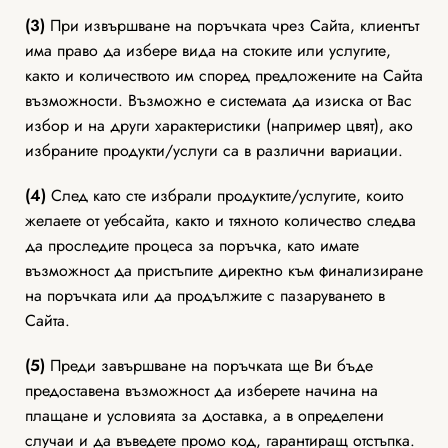
(3)
При извършване на поръчката чрез Сайта, клиентът
има право да избере вида на стоките или услугите,
както и количеството им според предложените на Сайта
възможности. Възможно е системата да изиска от Вас
избор и на други характеристики (например цвят), ако
избраните продукти/услуги са в различни вариации.
(4)
След като сте избрали продуктите/услугите, които
желаете от уебсайта, както и тяхното количество следва
да проследите процеса за поръчка, като имате
възможност да пристъпите директно към финализиране
на поръчката или да продължите с пазаруването в
Сайта.
(5)
Преди завършване на поръчката ще Ви бъде
предоставена възможност да изберете начина на
плащане и условията за доставка, а в определени
случаи и да въведете промо код, гарантиращ отстъпка.