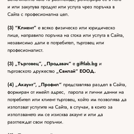
и или закупува продукт или услуга чрез поръчка в
Сайта с професионална цел.
(3) “Клиент”
е всяко физическо или юридическо
лице, направило поръчка на стока или услуга в Сайта,
независимо дали е потребител, търговец или
професионалист.
(3) „Търговец”, „Продавач“
е
giftlab.bg
и
търговското дружество
„Свилай“ ЕООД.
(4) „Акаунт“, „Профил“
представлява раздел в Сайта,
формиран от имейл адрес, парола и лични данни на
потребител или клиент търговец, който им позволява да
използват услугите на Сайта, в случаи, в които за
използването им се изисква акаунт и или да
разглеждат свои поръчки.