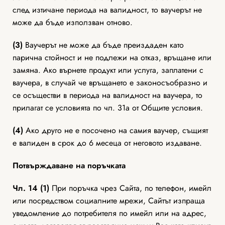
след изтичане периода на валидност, то ваучерът не
може да бъде използван отново.
(3)
Ваучерът не може да бъде преиздаден като
парична стойност и не подлежи на отказ, връщане или
замяна. Ако върнете продукт или услуга, заплатени с
ваучера, в случай че връщането е законосъобразно и
се осъществи в периода на валидност на ваучера, то
прилагат се условията по чл. 31а от Общите условия.
(4)
Ако друго не е посочено на самия ваучер, същият
е валиден в срок до 6 месеца от неговото издаване.
Потвърждаване на поръчката
Чл. 14 (1)
При поръчка чрез Сайта, по телефон, имейл
или посредством социалните мрежи, Сайтът изпраща
уведомление до потребителя по имейл или на адрес,