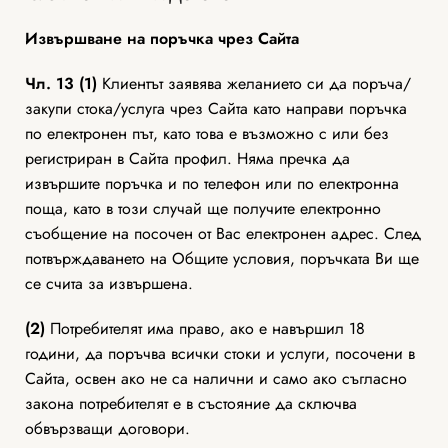
Извършване на поръчка чрез Сайта
Чл. 13 (1)
Клиентът заявява желанието си да поръча/
закупи стока/услуга чрез Сайта като направи поръчка
по електронен път, като това е възможно с или без
регистриран в Сайта профил. Няма пречка да
извършите поръчка и по телефон или по електронна
поща, като в този случай ще получите електронно
съобщение на посочен от Вас електронен адрес. След
потвърждаването на Общите условия, поръчката Ви ще
се счита за извършена.
(2)
Потребителят има право, ако е навършил 18
години, да поръчва всички стоки и услуги, посочени в
Сайта, освен ако не са налични и само ако съгласно
закона потребителят е в състояние да сключва
обвързващи договори.