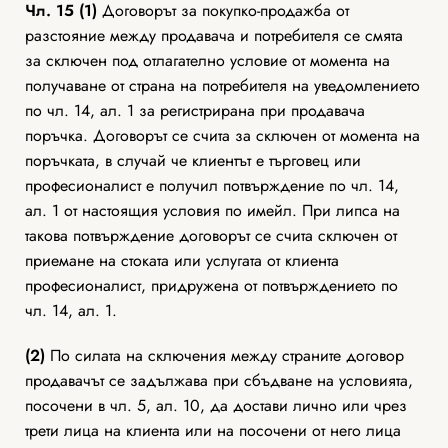
Чл. 15 (1)
Договорът за покупко-продажба от
разстояние между продавача и потребителя се смята
за сключен под отлагателно условие от момента на
получаване от страна на потребителя на уведомлението
по чл. 14, ал. 1 за регистрирана при продавача
поръчка. Договорът се счита за сключен от момента на
поръчката, в случай че клиентът е търговец или
професионалист е получил потвърждение по чл. 14,
ал. 1 от настоящия условия по имейл. При липса на
такова потвърждение договорът се счита сключен от
приемане на стоката или услугата от клиента
професионалист, придружена от потвърждението по
чл. 14, ал. 1.
(2)
По силата на сключения между страните договор
продавачът се задължава при сбъдване на условията,
посочени в чл. 5, ал. 10, да достави лично или чрез
трети лица на клиента или на посочени от него лица