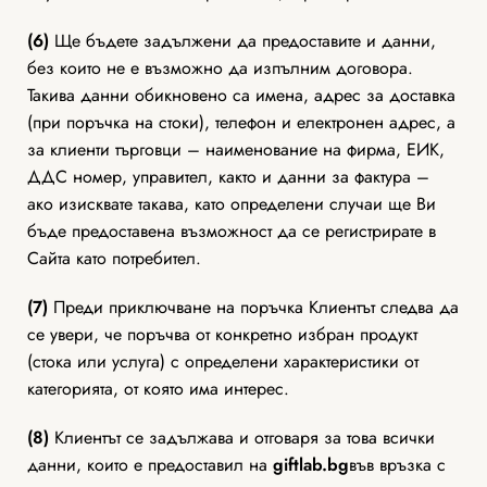
(6)
Ще бъдете задължени да предоставите и данни,
без които не е възможно да изпълним договора.
Такива данни обикновено са имена, адрес за доставка
(при поръчка на стоки), телефон и електронен адрес, а
за клиенти търговци – наименование на фирма, ЕИК,
ДДС номер, управител, както и данни за фактура –
ако изисквате такава, като определени случаи ще Ви
бъде предоставена възможност да се регистрирате в
Сайта като потребител.
(7)
Преди приключване на поръчка Клиентът следва да
се увери, че поръчва от конкретно избран продукт
(стока или услуга) с определени характеристики от
категорията, от която има интерес.
(8)
Клиентът се задължава и отговаря за това всички
данни, които е предоставил на
giftlab
.bg
във връзка с